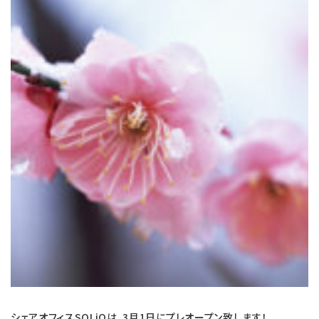
シェアオフィスSOLiOは、3月1日にプレオープン致します！